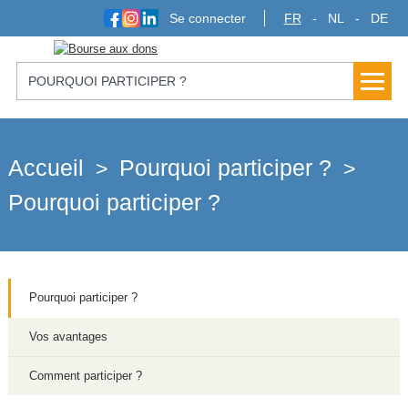
Se connecter
FR
NL
DE
POURQUOI PARTICIPER ?
Accueil
Pourquoi participer ?
>
>
Pourquoi participer ?
Pourquoi participer ?
Vos avantages
Comment participer ?