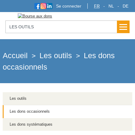
Se connecter
FR
NL
DE
LES OUTILS
Accueil
Les outils
Les dons
>
>
occasionnels
Les outils
Les dons occasionnels
Les dons systématiques