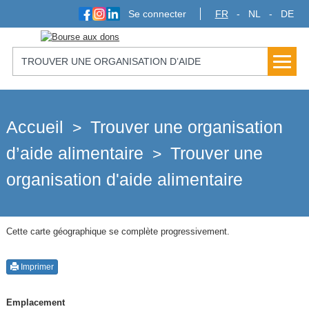
Se connecter
FR
NL
DE
TROUVER UNE ORGANISATION D’AIDE
ALIMENTAIRE
Accueil
Trouver une organisation
>
d’aide alimentaire
Trouver une
>
organisation d'aide alimentaire
Cette carte géographique se complète progressivement.