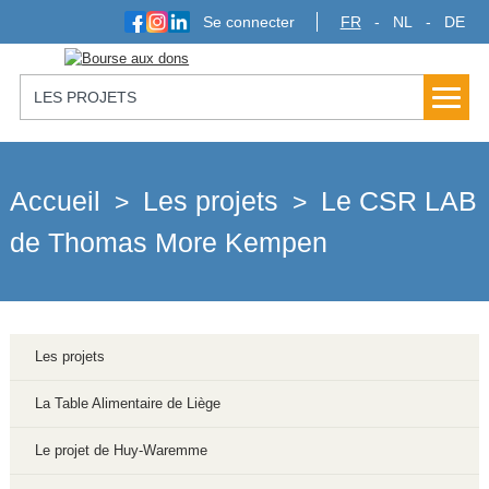
Se connecter
FR
NL
DE
LES PROJETS
Accueil
Les projets
Le CSR LAB
>
>
de Thomas More Kempen
Les projets
La Table Alimentaire de Liège
Le projet de Huy-Waremme