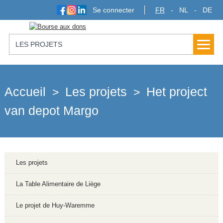
Se connecter
FR
NL
DE
LES PROJETS
Accueil
Les projets
Het project
>
>
van depot Margo
Les projets
La Table Alimentaire de Liège
Le projet de Huy-Waremme